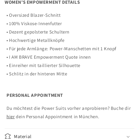
WOMEN'S EMPOWERMENT
DETAILS
• Oversized Blazer-Schnitt
•
100% Viskose-Innenfutter
• Dezent gepolsterte Schultern
• Hochwertige Metallknöpfe
•
Für jede Armlänge:
Power-Manschetten mit 1 Knopf
• I AM BRAVE
Empowerment Quote innen
• Einreiher mit taillierter Silhouette
• Schlitz in der hinteren Mitte
PERSONAL APPOINTMENT
Du möchtest die Power Suits vorher anprobieren? Buche dir
hier
dein Personal Appointment in München.
Material