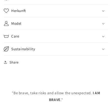
Herkunft
Model
Care
Sustainability
Share
"Be brave, take risks and allow the unexpected.
I AM
BRAVE
."